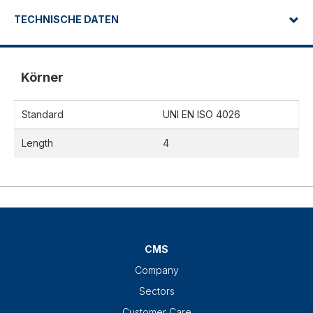
TECHNISCHE DATEN
Körner
Standard
UNI EN ISO 4026
Length
4
CMS
Company
Sectors
Customer Care