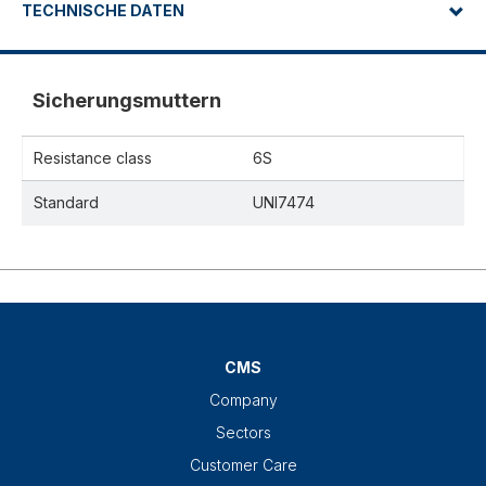
TECHNISCHE DATEN
Sicherungsmuttern
Resistance class
6S
Standard
UNI7474
CMS
Company
Sectors
Customer Care