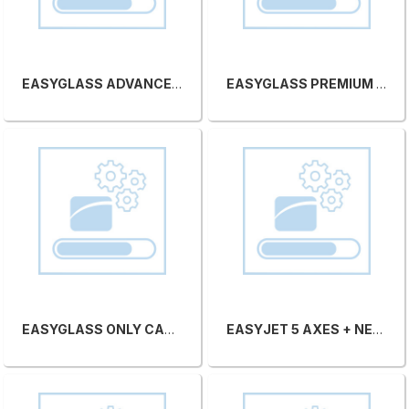
EASYGLASS ADVANCED V.26.1
EASYGLASS PREMIUM V.26.1
EASYGLASS ONLY CAD V.26.1
EASYJET 5 AXES + NEST.AUT.+JDE DDX+CAMAUTO+TUBE