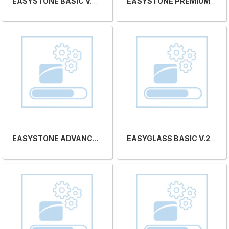
EASYSTONE BASIC V.26.1
EASYSTONE PREMIUM V.26.1
EASYSTONE ADVANCED V.26.1
EASYGLASS BASIC V.26.1