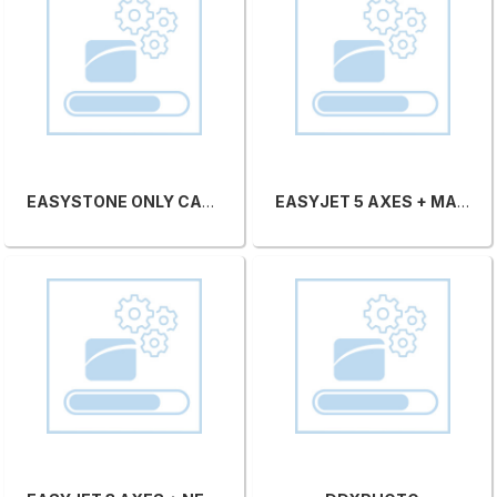
EASYSTONE ONLY CAD V.26.1
EASYJET 5 AXES + MANUAL NESTING + JDE DDX