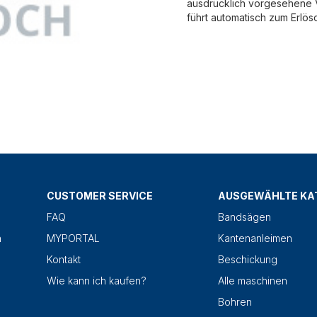
ausdrücklich vorgesehene V
führt automatisch zum Erlös
CUSTOMER SERVICE
AUSGEWÄHLTE KA
FAQ
Bandsägen
n
MYPORTAL
Kantenanleimen
Kontakt
Beschickung
Wie kann ich kaufen?
Alle maschinen
Bohren