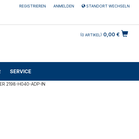
REGISTRIEREN
ANMELDEN
STANDORT WECHSELN
0,00 €
0
ARTIKEL
R
SERVICE
ER 2198-H040-ADP-IN