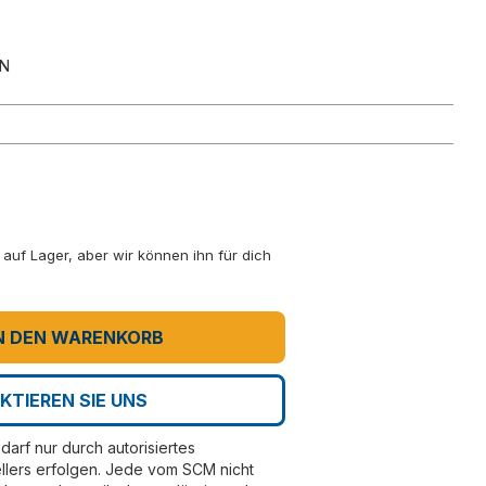
IN
ht auf Lager, aber wir können ihn für dich
N DEN WARENKORB
KTIEREN SIE UNS
darf nur durch autorisiertes
llers erfolgen. Jede vom SCM nicht