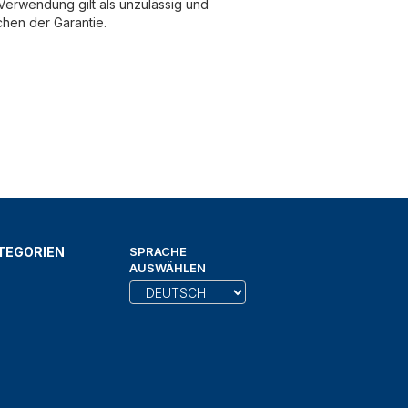
erwendung gilt als unzulässig und
chen der Garantie.
TEGORIEN
SPRACHE
AUSWÄHLEN