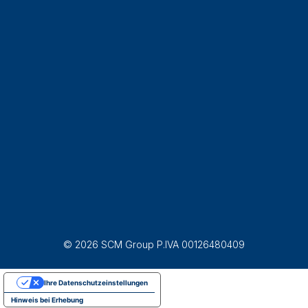
© 2026 SCM Group P.IVA 00126480409
Ihre Datenschutzeinstellungen
Hinweis bei Erhebung