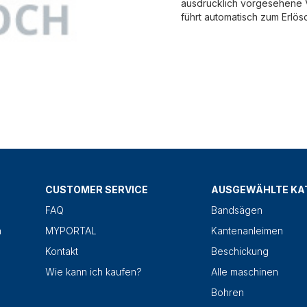
ausdrücklich vorgesehene V
führt automatisch zum Erlös
CUSTOMER SERVICE
AUSGEWÄHLTE KA
FAQ
Bandsägen
n
MYPORTAL
Kantenanleimen
Kontakt
Beschickung
Wie kann ich kaufen?
Alle maschinen
Bohren