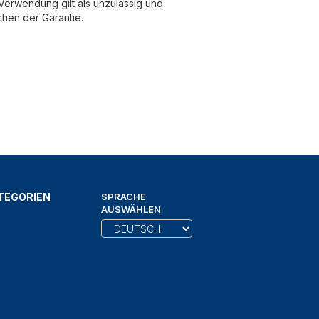
erwendung gilt als unzulässig und
chen der Garantie.
TEGORIEN
SPRACHE
AUSWÄHLEN