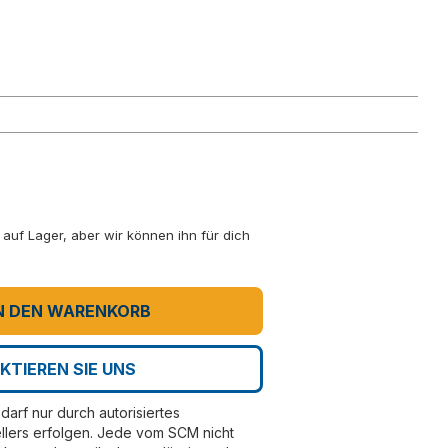
ht auf Lager, aber wir können ihn für dich
N DEN WARENKORB
KTIEREN SIE UNS
darf nur durch autorisiertes
llers erfolgen. Jede vom SCM nicht