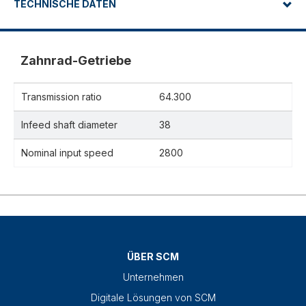
TECHNISCHE DATEN
Zahnrad-Getriebe
Transmission ratio
64.300
Infeed shaft diameter
38
Nominal input speed
2800
ÜBER SCM
Unternehmen
Digitale Lösungen von SCM