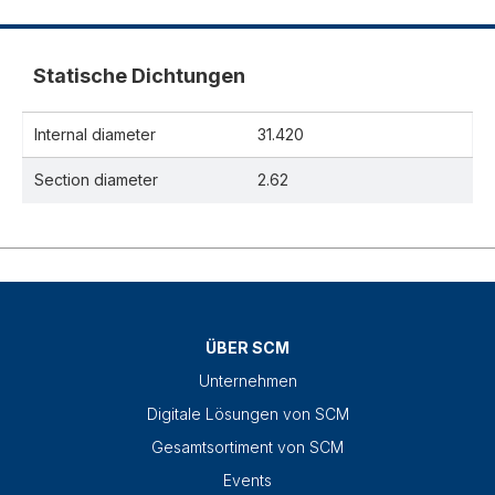
Statische Dichtungen
Internal diameter
31.420
Section diameter
2.62
ÜBER SCM
Unternehmen
Digitale Lösungen von SCM
Gesamtsortiment von SCM
Events