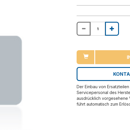
I
KONTA
Der Einbau von Ersatzteilen 
Servicepersonal des Herste
ausdrücklich vorgesehene V
führt automatisch zum Erlös