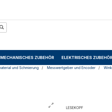
MECHANISCHES ZUBEHÖR
ELEKTRISCHES ZUBEHÖ
material und Schmierung
Messwertgeber und Encoder
Wink
LESEKOPF