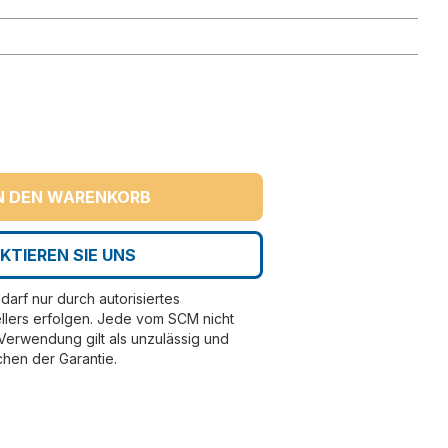
N DEN WARENKORB
KTIEREN SIE UNS
darf nur durch autorisiertes
llers erfolgen. Jede vom SCM nicht
erwendung gilt als unzulässig und
chen der Garantie.