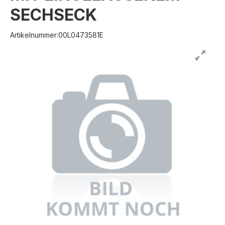
SECHSECK
Artikelnummer:00L0473581E