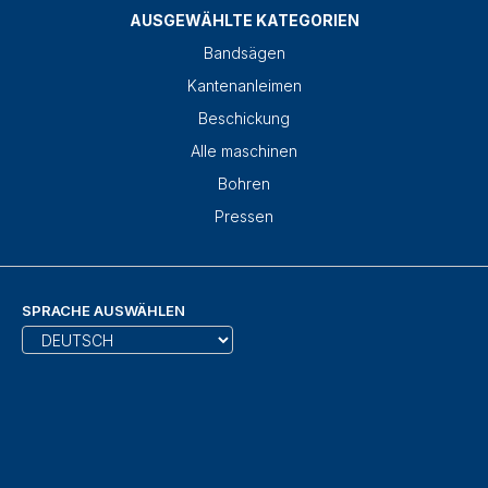
AUSGEWÄHLTE KATEGORIEN
Bandsägen
Kantenanleimen
Beschickung
Alle maschinen
Bohren
Pressen
SPRACHE AUSWÄHLEN