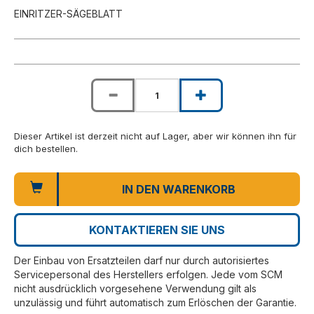
EINRITZER-SÄGEBLATT
Dieser Artikel ist derzeit nicht auf Lager, aber wir können ihn für
dich bestellen.
IN DEN WARENKORB
KONTAKTIEREN SIE UNS
Der Einbau von Ersatzteilen darf nur durch autorisiertes
Servicepersonal des Herstellers erfolgen. Jede vom SCM
nicht ausdrücklich vorgesehene Verwendung gilt als
unzulässig und führt automatisch zum Erlöschen der Garantie.