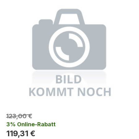
123,00 €
3% Online-Rabatt
119,31 €