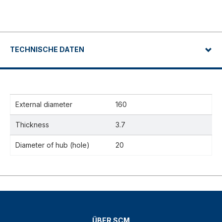
TECHNISCHE DATEN
External diameter
160
Thickness
3.7
Diameter of hub (hole)
20
ÜBER SCM