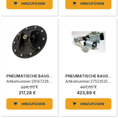
HINZUFÜGEN
HINZUFÜGEN
PNEUMATISCHE BAUGRUPPE
PNEUMATISCHE BAUGRUPPE
Artikelnummer:2914722850L
Artikelnummer:2752352510F
224,00 €
437,00 €
217,28 €
423,89 €
HINZUFÜGEN
HINZUFÜGEN