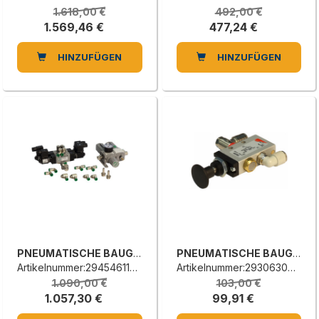
1.618,00 €
492,00 €
1.569,46 €
477,24 €
HINZUFÜGEN
HINZUFÜGEN
PNEUMATISCHE BAUGRUPPE
PNEUMATISCHE BAUGRUPPE
Artikelnummer:2945461101A
Artikelnummer:2930630400G
1.090,00 €
103,00 €
1.057,30 €
99,91 €