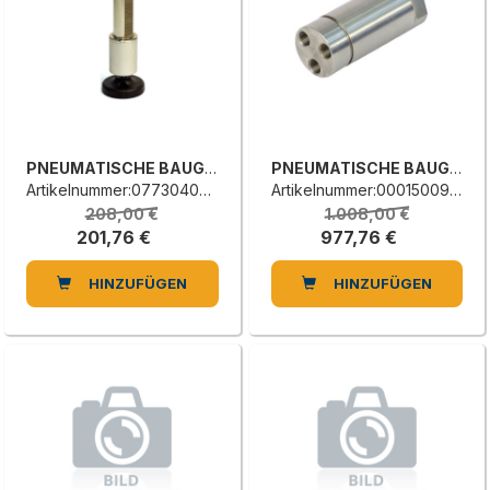
PNEUMATISCHE BAUGRUPPE
PNEUMATISCHE BAUGRUPPE
Artikelnummer:0773040300E
Artikelnummer:0001500929L
208,00 €
1.008,00 €
201,76 €
977,76 €
HINZUFÜGEN
HINZUFÜGEN