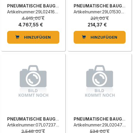
PNEUMATISCHE BAUGRUPPE
PNEUMATISCHE BAUGRUPPE
Artikelnummer:29L0241668B
Artikelnummer:29L0153091L
4.915,00 €
221,00 €
4.767,55 €
214,37 €
HINZUFÜGEN
HINZUFÜGEN
PNEUMATISCHE BAUGRUPPE
PNEUMATISCHE BAUGRUPPE
Artikelnummer:07L0723780E
Artikelnummer:29L0204739G
3.548,00 €
534,00 €