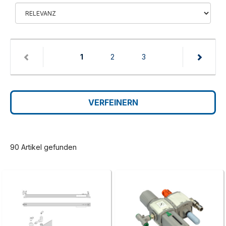
(current)
1
2
3
VERFEINERN
90 Artikel gefunden