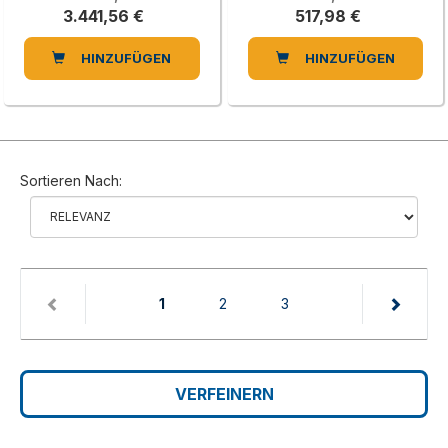
3.441,56 €
517,98 €
HINZUFÜGEN
HINZUFÜGEN
Sortieren Nach:
(current)
1
2
3
VERFEINERN