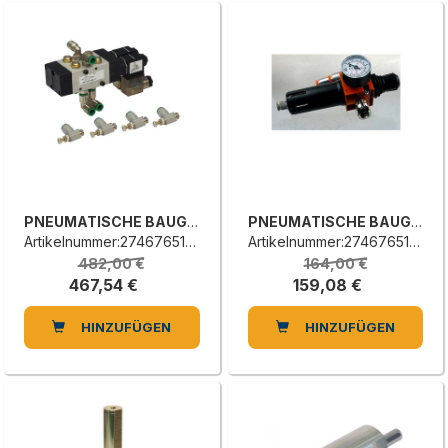
PNEUMATISCHE BAUGRUPPE
PNEUMATISCHE BAUGRUPPE
Artikelnummer:2746765103A
Artikelnummer:2746765102H
482,00 €
164,00 €
467,54 €
159,08 €
HINZUFÜGEN
HINZUFÜGEN