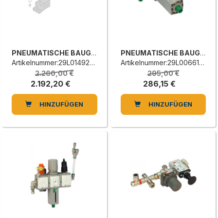
PNEUMATISCHE BAUGRUPPE
PNEUMATISCHE BAUGRUPPE
Artikelnummer:29L0149230L
Artikelnummer:29L0066171D
2.260,00 €
295,00 €
2.192,20 €
286,15 €
HINZUFÜGEN
HINZUFÜGEN