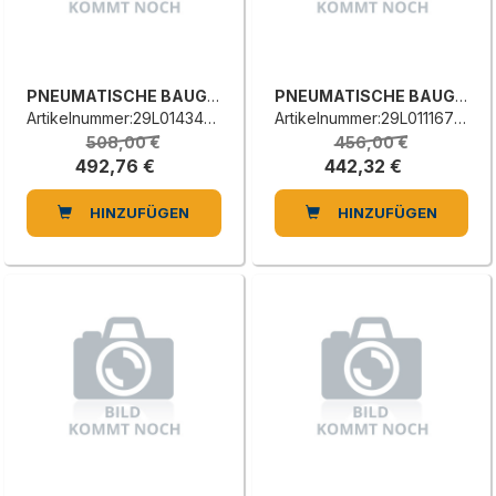
PNEUMATISCHE BAUGRUPPE
PNEUMATISCHE BAUGRUPPE
Artikelnummer:29L0143461C
Artikelnummer:29L0111676A
508,00 €
456,00 €
492,76 €
442,32 €
HINZUFÜGEN
HINZUFÜGEN