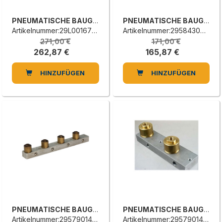
PNEUMATISCHE BAUGRUPPE
PNEUMATISCHE BAUGRUPPE
Artikelnummer:29L0016787A
Artikelnummer:2958430400E
271,00 €
171,00 €
262,87 €
165,87 €
HINZUFÜGEN
HINZUFÜGEN
PNEUMATISCHE BAUGRUPPE
PNEUMATISCHE BAUGRUPPE
Artikelnummer:2957901420E
Artikelnummer:2957901404B