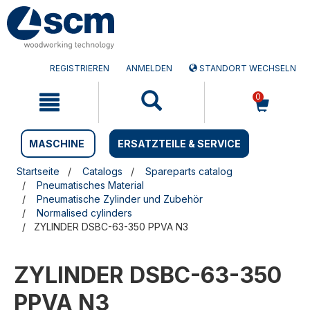
Zum
Zum
Inhalt
Navigationsmen�
springen
springen
REGISTRIEREN
ANMELDEN
STANDORT WECHSELN
0
MASCHINE
ERSATZTEILE & SERVICE
Startseite
Catalogs
Spareparts catalog
Pneumatisches Material
Pneumatische Zylinder und Zubehör
Normalised cylinders
ZYLINDER DSBC-63-350 PPVA N3
ZYLINDER DSBC-63-350
PPVA N3