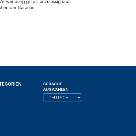
erwendung gilt als unzulässig und
chen der Garantie.
TEGORIEN
SPRACHE
AUSWÄHLEN