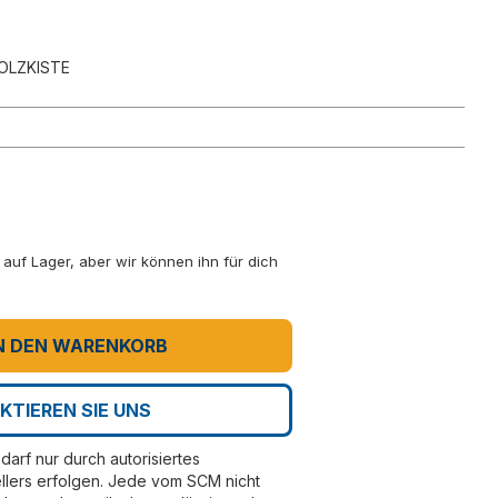
OLZKISTE
ht auf Lager, aber wir können ihn für dich
N DEN WARENKORB
KTIEREN SIE UNS
darf nur durch autorisiertes
llers erfolgen. Jede vom SCM nicht