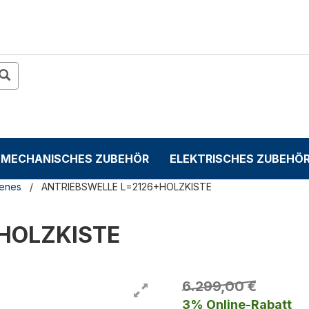
MECHANISCHES ZUBEHÖR
ELEKTRISCHES ZUBEHÖ
denes
ANTRIEBSWELLE L=2126+HOLZKISTE
+HOLZKISTE
6.299,00 €
3% Online-Rabatt