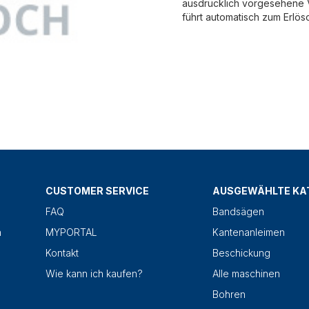
ausdrücklich vorgesehene V
führt automatisch zum Erlös
CUSTOMER SERVICE
AUSGEWÄHLTE KA
FAQ
Bandsägen
n
MYPORTAL
Kantenanleimen
Kontakt
Beschickung
Wie kann ich kaufen?
Alle maschinen
Bohren