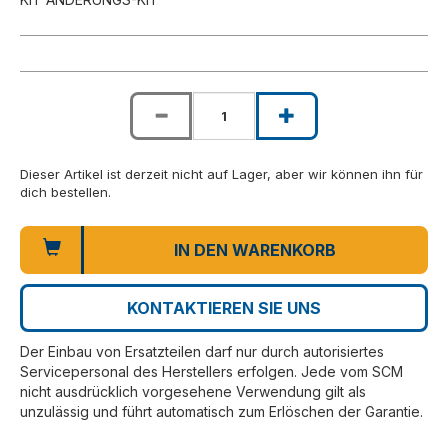
Dieser Artikel ist derzeit nicht auf Lager, aber wir können ihn für
dich bestellen.
IN DEN WARENKORB
KONTAKTIEREN SIE UNS
Der Einbau von Ersatzteilen darf nur durch autorisiertes
Servicepersonal des Herstellers erfolgen. Jede vom SCM
nicht ausdrücklich vorgesehene Verwendung gilt als
unzulässig und führt automatisch zum Erlöschen der Garantie.