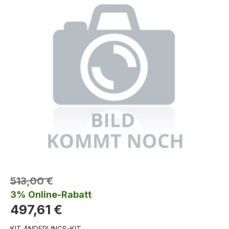
513,00 €
3% Online-Rabatt
497,61 €
KIT ÄNDERUNGS-KIT