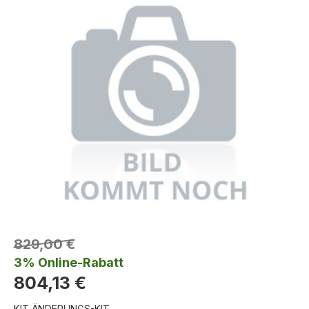
829,00 €
3% Online-Rabatt
804,13 €
KIT ÄNDERUNGS-KIT