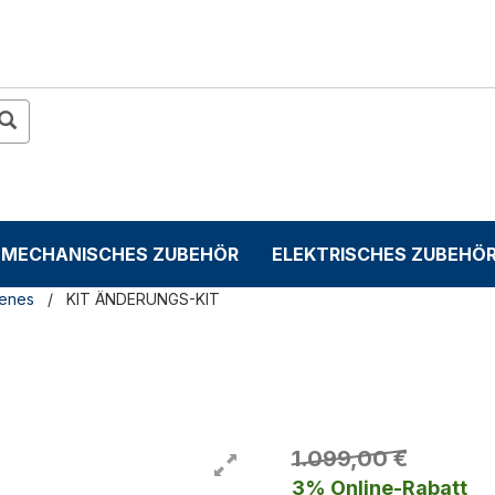
MECHANISCHES ZUBEHÖR
ELEKTRISCHES ZUBEHÖ
denes
KIT ÄNDERUNGS-KIT
1.099,00 €
3% Online-Rabatt