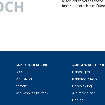
ausdrücklich vorgesehene V
führt automatisch zum Erlös
CUSTOMER SERVICE
AUSGEWÄHLTE KA
FAQ
Bandsägen
n
MYPORTAL
Kantenanleimen
Kontakt
Beschickung
Wie kann ich kaufen?
Alle maschinen
Bohren