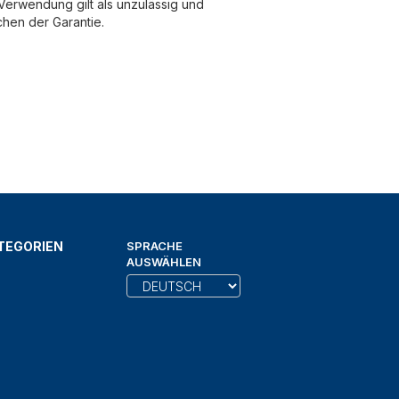
erwendung gilt als unzulässig und
chen der Garantie.
TEGORIEN
SPRACHE
AUSWÄHLEN