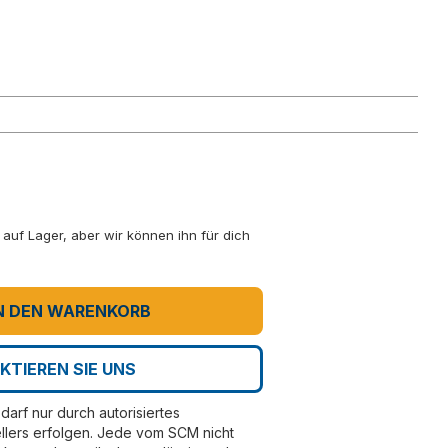
ht auf Lager, aber wir können ihn für dich
N DEN WARENKORB
KTIEREN SIE UNS
darf nur durch autorisiertes
llers erfolgen. Jede vom SCM nicht