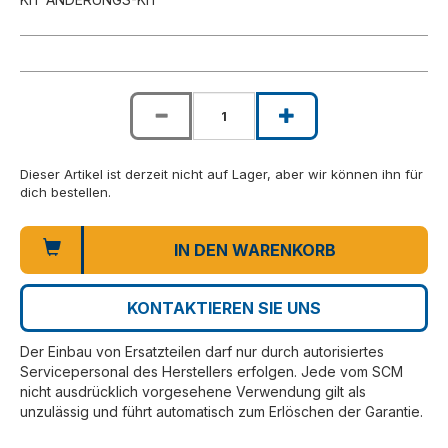
Dieser Artikel ist derzeit nicht auf Lager, aber wir können ihn für
dich bestellen.
IN DEN WARENKORB
KONTAKTIEREN SIE UNS
Der Einbau von Ersatzteilen darf nur durch autorisiertes
Servicepersonal des Herstellers erfolgen. Jede vom SCM
nicht ausdrücklich vorgesehene Verwendung gilt als
unzulässig und führt automatisch zum Erlöschen der Garantie.