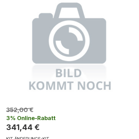
352,00 €
3% Online-Rabatt
341,44 €
KIT ÄNDERUNGS-KIT