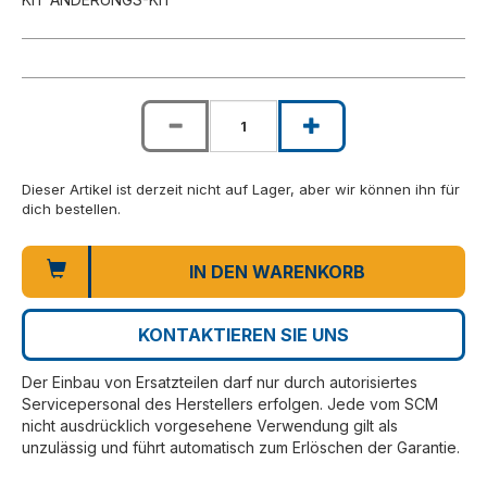
Dieser Artikel ist derzeit nicht auf Lager, aber wir können ihn für
dich bestellen.
IN DEN WARENKORB
KONTAKTIEREN SIE UNS
Der Einbau von Ersatzteilen darf nur durch autorisiertes
Servicepersonal des Herstellers erfolgen. Jede vom SCM
nicht ausdrücklich vorgesehene Verwendung gilt als
unzulässig und führt automatisch zum Erlöschen der Garantie.