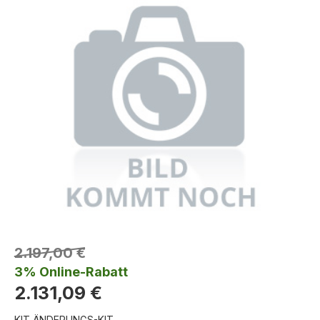
2.197,00 €
3% Online-Rabatt
2.131,09 €
KIT ÄNDERUNGS-KIT