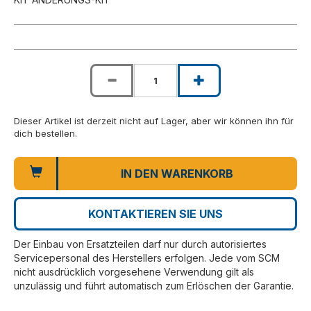
Dieser Artikel ist derzeit nicht auf Lager, aber wir können ihn für
dich bestellen.
IN DEN WARENKORB
KONTAKTIEREN SIE UNS
Der Einbau von Ersatzteilen darf nur durch autorisiertes
Servicepersonal des Herstellers erfolgen. Jede vom SCM
nicht ausdrücklich vorgesehene Verwendung gilt als
unzulässig und führt automatisch zum Erlöschen der Garantie.