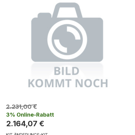
2.231,00 €
3% Online-Rabatt
2.164,07 €
KIT ÄNDERUNGS-KIT