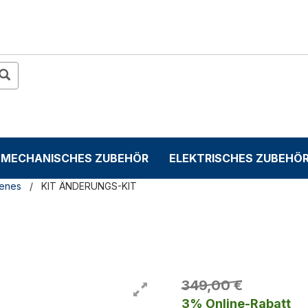
MECHANISCHES ZUBEHÖR
ELEKTRISCHES ZUBEHÖ
denes
KIT ÄNDERUNGS-KIT
349,00 €
3% Online-Rabatt