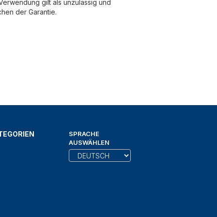
erwendung gilt als unzulässig und
chen der Garantie.
TEGORIEN
SPRACHE
AUSWÄHLEN