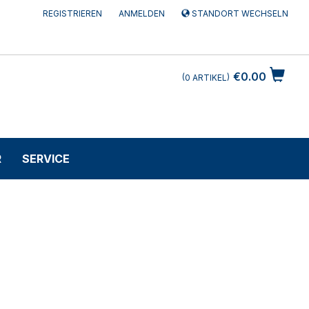
REGISTRIEREN
ANMELDEN
STANDORT WECHSELN
€0.00
0
ARTIKEL
R
SERVICE