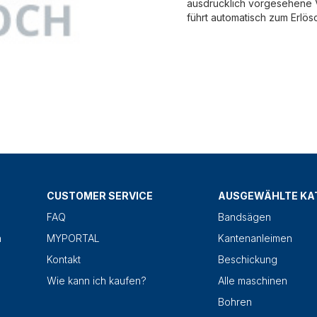
ausdrücklich vorgesehene V
führt automatisch zum Erlös
CUSTOMER SERVICE
AUSGEWÄHLTE KA
FAQ
Bandsägen
n
MYPORTAL
Kantenanleimen
Kontakt
Beschickung
Wie kann ich kaufen?
Alle maschinen
Bohren