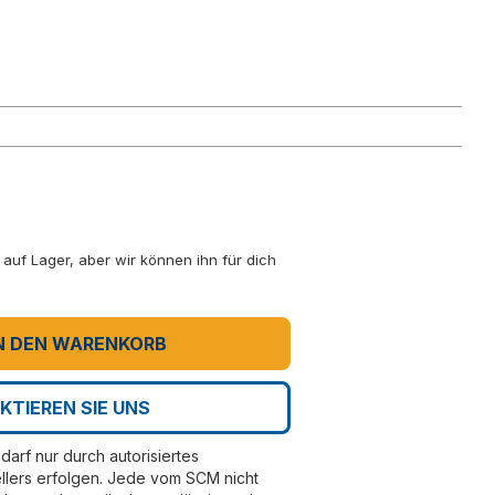
ht auf Lager, aber wir können ihn für dich
N DEN WARENKORB
KTIEREN SIE UNS
darf nur durch autorisiertes
llers erfolgen. Jede vom SCM nicht