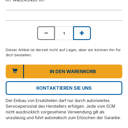
Dieser Artikel ist derzeit nicht auf Lager, aber wir können ihn für
dich bestellen.
IN DEN WARENKORB
KONTAKTIEREN SIE UNS
Der Einbau von Ersatzteilen darf nur durch autorisiertes
Servicepersonal des Herstellers erfolgen. Jede vom SCM
nicht ausdrücklich vorgesehene Verwendung gilt als
unzulässig und führt automatisch zum Erlöschen der Garantie.