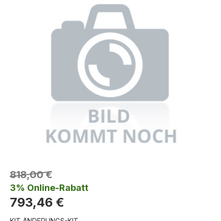
818,00 €
3% Online-Rabatt
793,46 €
KIT ÄNDERUNGS-KIT