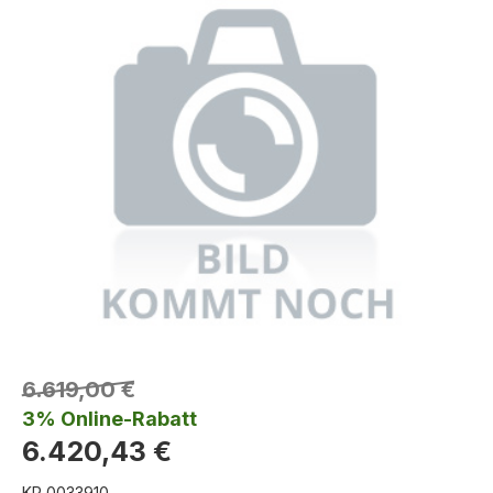
6.619,00 €
3% Online-Rabatt
6.420,43 €
KR 0033910