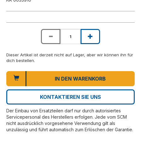
Dieser Artikel ist derzeit nicht auf Lager, aber wir können ihn für
dich bestellen.
IN DEN WARENKORB
KONTAKTIEREN SIE UNS
Der Einbau von Ersatzteilen darf nur durch autorisiertes
Servicepersonal des Herstellers erfolgen. Jede vom SCM
nicht ausdrücklich vorgesehene Verwendung gilt als
unzulässig und führt automatisch zum Erlöschen der Garantie.