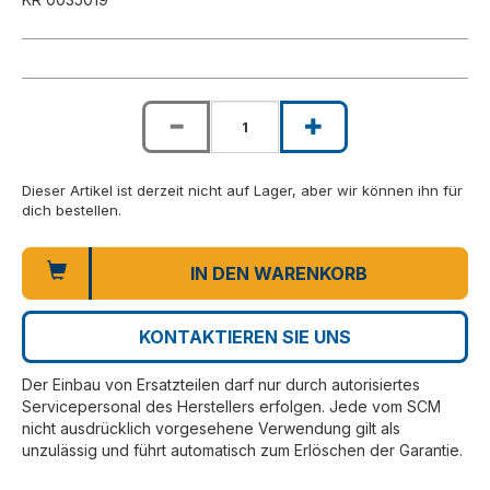
Dieser Artikel ist derzeit nicht auf Lager, aber wir können ihn für
dich bestellen.
IN DEN WARENKORB
KONTAKTIEREN SIE UNS
Der Einbau von Ersatzteilen darf nur durch autorisiertes
Servicepersonal des Herstellers erfolgen. Jede vom SCM
nicht ausdrücklich vorgesehene Verwendung gilt als
unzulässig und führt automatisch zum Erlöschen der Garantie.