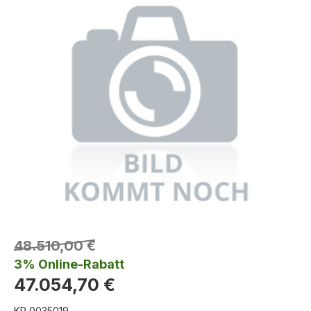
48.510,00 €
3% Online-Rabatt
47.054,70 €
KR 0035019