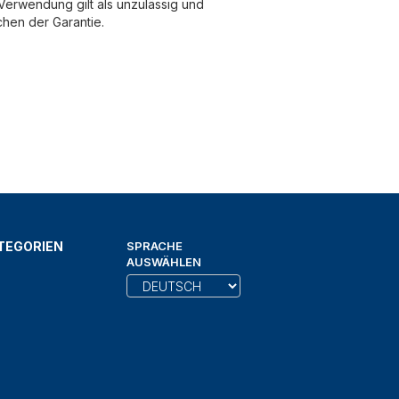
erwendung gilt als unzulässig und
chen der Garantie.
TEGORIEN
SPRACHE
AUSWÄHLEN