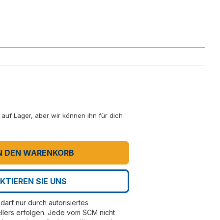
ht auf Lager, aber wir können ihn für dich
N DEN WARENKORB
KTIEREN SIE UNS
darf nur durch autorisiertes
llers erfolgen. Jede vom SCM nicht