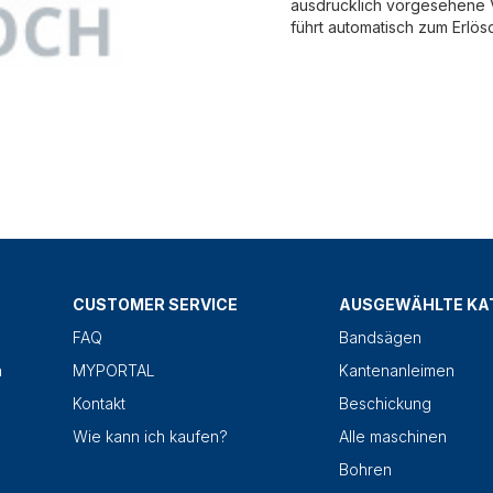
ausdrücklich vorgesehene V
führt automatisch zum Erlös
CUSTOMER SERVICE
AUSGEWÄHLTE KA
FAQ
Bandsägen
n
MYPORTAL
Kantenanleimen
Kontakt
Beschickung
Wie kann ich kaufen?
Alle maschinen
Bohren