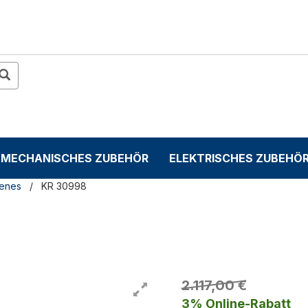
MECHANISCHES ZUBEHÖR
ELEKTRISCHES ZUBEHÖ
denes
KR 30998
2.117,00 €
3% Online-Rabatt