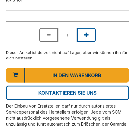
Dieser Artikel ist derzeit nicht auf Lager, aber wir können ihn für
dich bestellen.
IN DEN WARENKORB
KONTAKTIEREN SIE UNS
Der Einbau von Ersatzteilen darf nur durch autorisiertes
Servicepersonal des Herstellers erfolgen. Jede vom SCM
nicht ausdrücklich vorgesehene Verwendung gilt als
unzulässig und führt automatisch zum Erlöschen der Garantie.