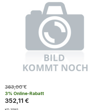
363,00 €
3% Online-Rabatt
352,11 €
KR 31161