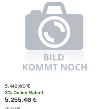
5.418,00 €
3% Online-Rabatt
5.255,46 €
KR 32345