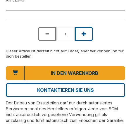
Dieser Artikel ist derzeit nicht auf Lager, aber wir können ihn für
dich bestellen.
IN DEN WARENKORB
KONTAKTIEREN SIE UNS
Der Einbau von Ersatzteilen darf nur durch autorisiertes
Servicepersonal des Herstellers erfolgen. Jede vom SCM
nicht ausdrücklich vorgesehene Verwendung gilt als
unzulässig und führt automatisch zum Erlöschen der Garantie.