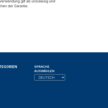
erwendung gilt als unzulässig und
chen der Garantie.
TEGORIEN
SPRACHE
AUSWÄHLEN