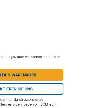
ht auf Lager, aber wir können ihn für dich
N DEN WARENKORB
KTIEREN SIE UNS
darf nur durch autorisiertes
llers erfolgen. Jede vom SCM nicht