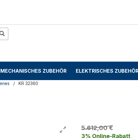
MECHANISCHES ZUBEHÖR
ELEKTRISCHES ZUBEHÖ
denes
KR 32360
5.612,00 €
3% Online-Rabatt