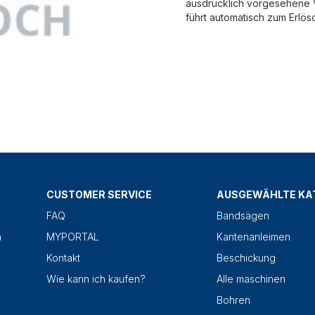
ausdrücklich vorgesehene V
führt automatisch zum Erlös
CUSTOMER SERVICE
AUSGEWÄHLTE KA
FAQ
Bandsägen
n
MYPORTAL
Kantenanleimen
Kontakt
Beschickung
Wie kann ich kaufen?
Alle maschinen
Bohren