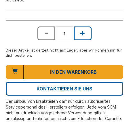
Dieser Artikel ist derzeit nicht auf Lager, aber wir können ihn für
dich bestellen.
IN DEN WARENKORB
KONTAKTIEREN SIE UNS
Der Einbau von Ersatzteilen darf nur durch autorisiertes
Servicepersonal des Herstellers erfolgen. Jede vom SCM
nicht ausdrücklich vorgesehene Verwendung gilt als
unzulässig und führt automatisch zum Erlöschen der Garantie.