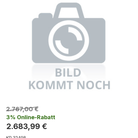
2.767,00 €
3% Online-Rabatt
2.683,99 €
KR 32498