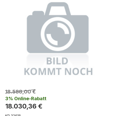
18.588,00 €
3% Online-Rabatt
18.030,36 €
KR 32618