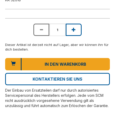
Dieser Artikel ist derzeit nicht auf Lager, aber wir können ihn für
dich bestellen.
IN DEN WARENKORB
KONTAKTIEREN SIE UNS
Der Einbau von Ersatzteilen darf nur durch autorisiertes
Servicepersonal des Herstellers erfolgen. Jede vom SCM
nicht ausdrücklich vorgesehene Verwendung gilt als
unzulässig und führt automatisch zum Erlöschen der Garantie.