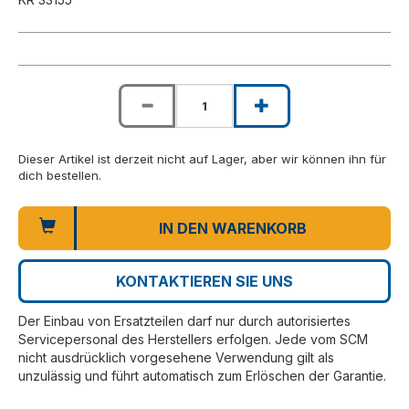
Dieser Artikel ist derzeit nicht auf Lager, aber wir können ihn für
dich bestellen.
IN DEN WARENKORB
KONTAKTIEREN SIE UNS
Der Einbau von Ersatzteilen darf nur durch autorisiertes
Servicepersonal des Herstellers erfolgen. Jede vom SCM
nicht ausdrücklich vorgesehene Verwendung gilt als
unzulässig und führt automatisch zum Erlöschen der Garantie.