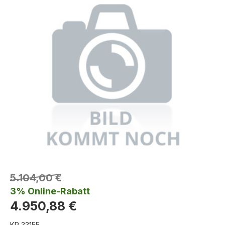
5.104,00 €
3% Online-Rabatt
4.950,88 €
KR 33155