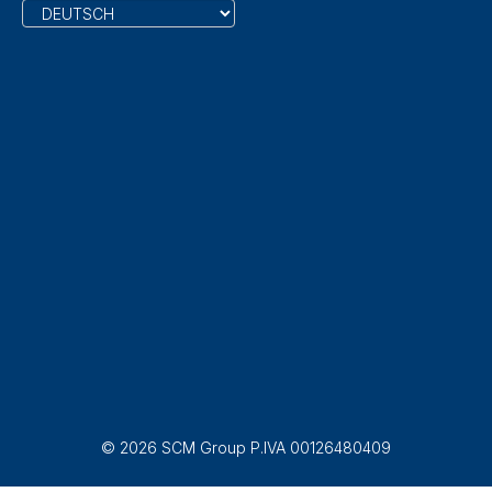
© 2026 SCM Group P.IVA 00126480409