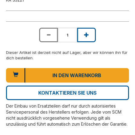
Dieser Artikel ist derzeit nicht auf Lager, aber wir können ihn für
dich bestellen.
IN DEN WARENKORB
KONTAKTIEREN SIE UNS
Der Einbau von Ersatzteilen darf nur durch autorisiertes
Servicepersonal des Herstellers erfolgen. Jede vom SCM
nicht ausdrücklich vorgesehene Verwendung gilt als
unzulässig und führt automatisch zum Erlöschen der Garantie.