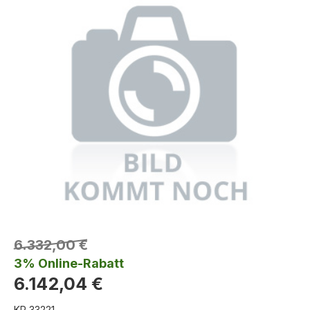
6.332,00 €
3% Online-Rabatt
6.142,04 €
KR 33221