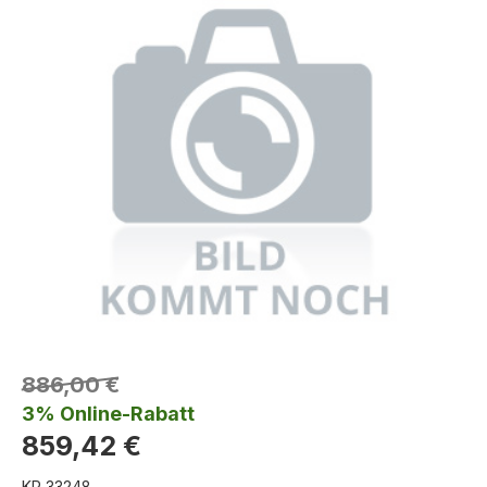
886,00 €
3% Online-Rabatt
859,42 €
KR 33248