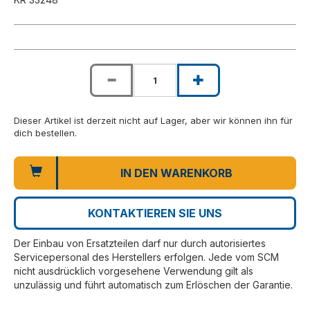
Dieser Artikel ist derzeit nicht auf Lager, aber wir können ihn für
dich bestellen.
IN DEN WARENKORB
KONTAKTIEREN SIE UNS
Der Einbau von Ersatzteilen darf nur durch autorisiertes
Servicepersonal des Herstellers erfolgen. Jede vom SCM
nicht ausdrücklich vorgesehene Verwendung gilt als
unzulässig und führt automatisch zum Erlöschen der Garantie.