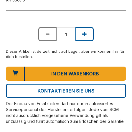
Dieser Artikel ist derzeit nicht auf Lager, aber wir können ihn für
dich bestellen.
IN DEN WARENKORB
KONTAKTIEREN SIE UNS
Der Einbau von Ersatzteilen darf nur durch autorisiertes
Servicepersonal des Herstellers erfolgen. Jede vom SCM
nicht ausdrücklich vorgesehene Verwendung gilt als
unzulässig und führt automatisch zum Erlöschen der Garantie.