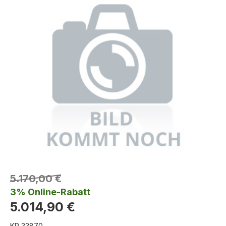
5.170,00 €
3% Online-Rabatt
5.014,90 €
KR 33870