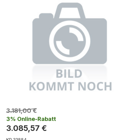
3.181,00 €
3% Online-Rabatt
3.085,57 €
KR 33884