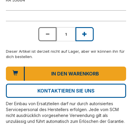
Dieser Artikel ist derzeit nicht auf Lager, aber wir können ihn für
dich bestellen.
IN DEN WARENKORB
KONTAKTIEREN SIE UNS
Der Einbau von Ersatzteilen darf nur durch autorisiertes
Servicepersonal des Herstellers erfolgen. Jede vom SCM
nicht ausdrücklich vorgesehene Verwendung gilt als
unzulässig und führt automatisch zum Erlöschen der Garantie.