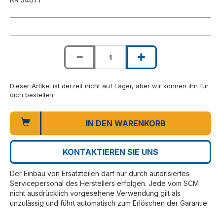
Dieser Artikel ist derzeit nicht auf Lager, aber wir können ihn für
dich bestellen.
IN DEN WARENKORB
KONTAKTIEREN SIE UNS
Der Einbau von Ersatzteilen darf nur durch autorisiertes
Servicepersonal des Herstellers erfolgen. Jede vom SCM
nicht ausdrücklich vorgesehene Verwendung gilt als
unzulässig und führt automatisch zum Erlöschen der Garantie.