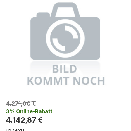
4.271,00 €
3% Online-Rabatt
4.142,87 €
KR 34071