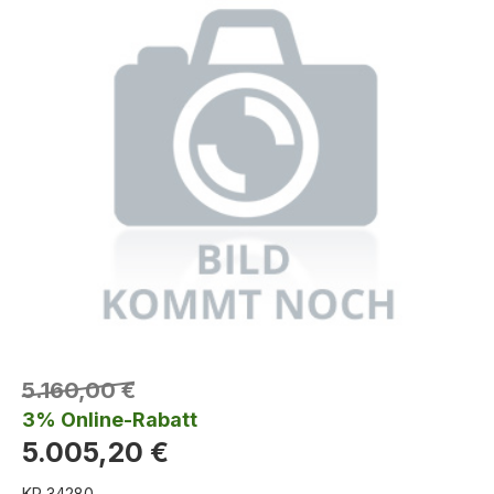
5.160,00 €
3% Online-Rabatt
5.005,20 €
KR 34280