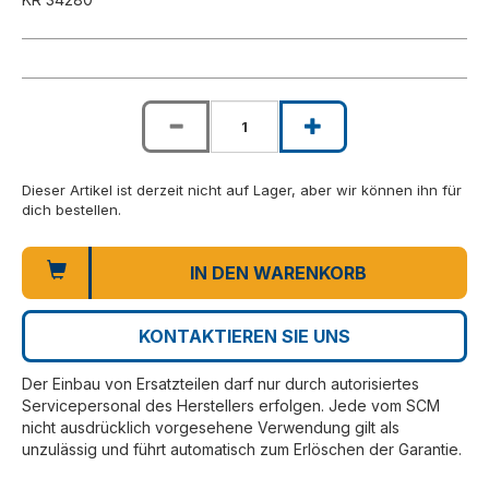
Dieser Artikel ist derzeit nicht auf Lager, aber wir können ihn für
dich bestellen.
IN DEN WARENKORB
KONTAKTIEREN SIE UNS
Der Einbau von Ersatzteilen darf nur durch autorisiertes
Servicepersonal des Herstellers erfolgen. Jede vom SCM
nicht ausdrücklich vorgesehene Verwendung gilt als
unzulässig und führt automatisch zum Erlöschen der Garantie.