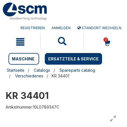
Zum
Zum
Inhalt
Navigationsmen�
springen
springen
REGISTRIEREN
ANMELDEN
STANDORT WECHSELN
0
MASCHINE
ERSATZTEILE & SERVICE
Startseite
Catalogs
Spareparts catalog
Verschiedenes
KR 34401
KR 34401
Artikelnummer:10L0789347C