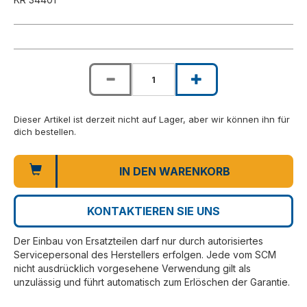
Dieser Artikel ist derzeit nicht auf Lager, aber wir können ihn für
dich bestellen.
IN DEN WARENKORB
KONTAKTIEREN SIE UNS
Der Einbau von Ersatzteilen darf nur durch autorisiertes
Servicepersonal des Herstellers erfolgen. Jede vom SCM
nicht ausdrücklich vorgesehene Verwendung gilt als
unzulässig und führt automatisch zum Erlöschen der Garantie.