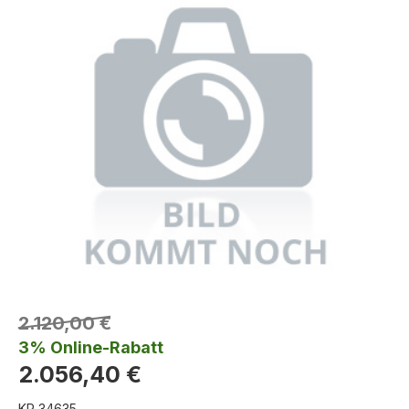
2.120,00 €
3% Online-Rabatt
2.056,40 €
KR 34635