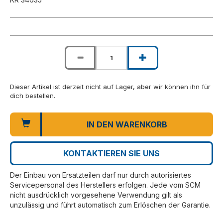
Dieser Artikel ist derzeit nicht auf Lager, aber wir können ihn für
dich bestellen.
IN DEN WARENKORB
KONTAKTIEREN SIE UNS
Der Einbau von Ersatzteilen darf nur durch autorisiertes
Servicepersonal des Herstellers erfolgen. Jede vom SCM
nicht ausdrücklich vorgesehene Verwendung gilt als
unzulässig und führt automatisch zum Erlöschen der Garantie.