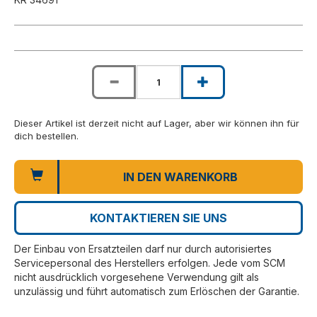
Dieser Artikel ist derzeit nicht auf Lager, aber wir können ihn für
dich bestellen.
IN DEN WARENKORB
KONTAKTIEREN SIE UNS
Der Einbau von Ersatzteilen darf nur durch autorisiertes
Servicepersonal des Herstellers erfolgen. Jede vom SCM
nicht ausdrücklich vorgesehene Verwendung gilt als
unzulässig und führt automatisch zum Erlöschen der Garantie.