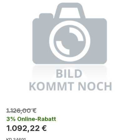
1.126,00 €
3% Online-Rabatt
1.092,22 €
KR 34691