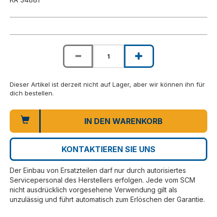
Dieser Artikel ist derzeit nicht auf Lager, aber wir können ihn für
dich bestellen.
IN DEN WARENKORB
KONTAKTIEREN SIE UNS
Der Einbau von Ersatzteilen darf nur durch autorisiertes
Servicepersonal des Herstellers erfolgen. Jede vom SCM
nicht ausdrücklich vorgesehene Verwendung gilt als
unzulässig und führt automatisch zum Erlöschen der Garantie.