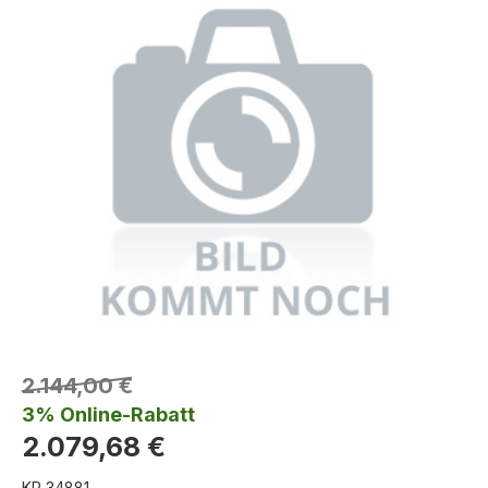
2.144,00 €
3% Online-Rabatt
2.079,68 €
KR 34881