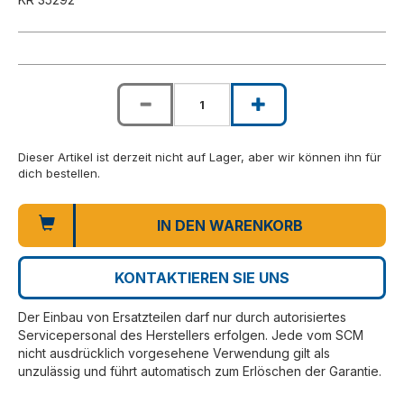
Dieser Artikel ist derzeit nicht auf Lager, aber wir können ihn für
dich bestellen.
IN DEN WARENKORB
KONTAKTIEREN SIE UNS
Der Einbau von Ersatzteilen darf nur durch autorisiertes
Servicepersonal des Herstellers erfolgen. Jede vom SCM
nicht ausdrücklich vorgesehene Verwendung gilt als
unzulässig und führt automatisch zum Erlöschen der Garantie.