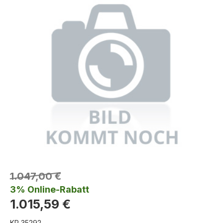
1.047,00 €
3% Online-Rabatt
1.015,59 €
KR 35292