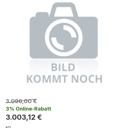
3.096,00 €
3% Online-Rabatt
3.003,12 €
KR