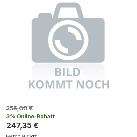
255,00 €
3% Online-Rabatt
247,35 €
MATERIALS KIT