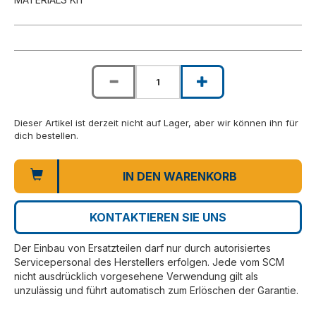
Dieser Artikel ist derzeit nicht auf Lager, aber wir können ihn für
dich bestellen.
IN DEN WARENKORB
KONTAKTIEREN SIE UNS
Der Einbau von Ersatzteilen darf nur durch autorisiertes
Servicepersonal des Herstellers erfolgen. Jede vom SCM
nicht ausdrücklich vorgesehene Verwendung gilt als
unzulässig und führt automatisch zum Erlöschen der Garantie.