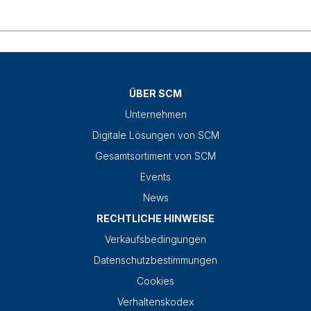
ÜBER SCM
Unternehmen
Digitale Lösungen von SCM
Gesamtsortiment von SCM
Events
News
RECHTLICHE HINWEISE
Verkaufsbedingungen
Datenschutzbestimmungen
Cookies
Verhaltenskodex