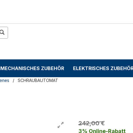
MECHANISCHES ZUBEHÖR
ELEKTRISCHES ZUBEHÖ
denes
SCHRAUBAUTOMAT
242,00 €
3% Online-Rabatt