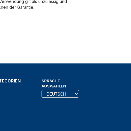
erwendung gilt als unzulässig und
chen der Garantie.
TEGORIEN
SPRACHE
AUSWÄHLEN