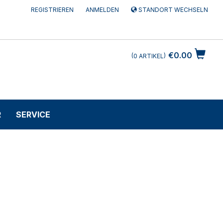
REGISTRIEREN
ANMELDEN
STANDORT WECHSELN
€0.00
0
ARTIKEL
R
SERVICE