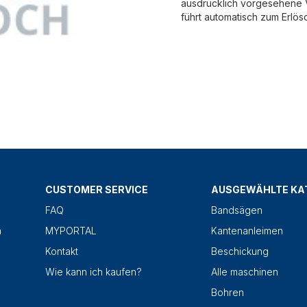
ausdrücklich vorgesehene V
führt automatisch zum Erlös
CUSTOMER SERVICE
AUSGEWÄHLTE KA
FAQ
Bandsägen
n
MYPORTAL
Kantenanleimen
Kontakt
Beschickung
Wie kann ich kaufen?
Alle maschinen
Bohren