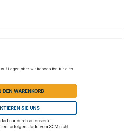
ht auf Lager, aber wir können ihn für dich
N DEN WARENKORB
KTIEREN SIE UNS
darf nur durch autorisiertes
llers erfolgen. Jede vom SCM nicht