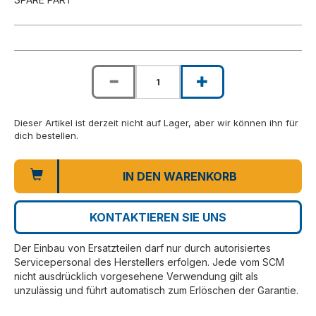
Dieser Artikel ist derzeit nicht auf Lager, aber wir können ihn für
dich bestellen.
IN DEN WARENKORB
KONTAKTIEREN SIE UNS
Der Einbau von Ersatzteilen darf nur durch autorisiertes
Servicepersonal des Herstellers erfolgen. Jede vom SCM
nicht ausdrücklich vorgesehene Verwendung gilt als
unzulässig und führt automatisch zum Erlöschen der Garantie.