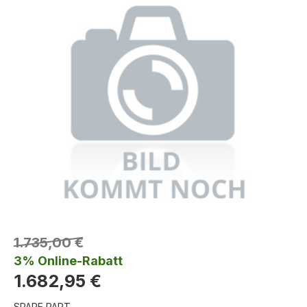
1.735,00 €
3% Online-Rabatt
1.682,95 €
SPARE PART