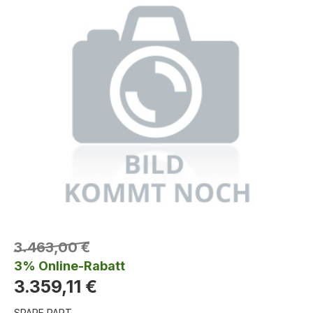
3.463,00 €
3% Online-Rabatt
3.359,11 €
SPARE PART