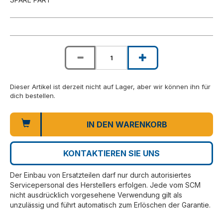
Dieser Artikel ist derzeit nicht auf Lager, aber wir können ihn für
dich bestellen.
IN DEN WARENKORB
KONTAKTIEREN SIE UNS
Der Einbau von Ersatzteilen darf nur durch autorisiertes
Servicepersonal des Herstellers erfolgen. Jede vom SCM
nicht ausdrücklich vorgesehene Verwendung gilt als
unzulässig und führt automatisch zum Erlöschen der Garantie.