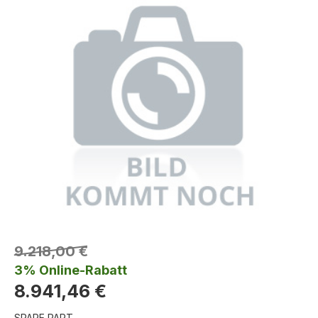
9.218,00 €
3% Online-Rabatt
8.941,46 €
SPARE PART