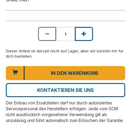
Dieser Artikel ist derzeit nicht auf Lager, aber wir können ihn für
dich bestellen.
IN DEN WARENKORB
KONTAKTIEREN SIE UNS
Der Einbau von Ersatzteilen darf nur durch autorisiertes
Servicepersonal des Herstellers erfolgen. Jede vom SCM
nicht ausdrücklich vorgesehene Verwendung gilt als
unzulässig und führt automatisch zum Erlöschen der Garantie.