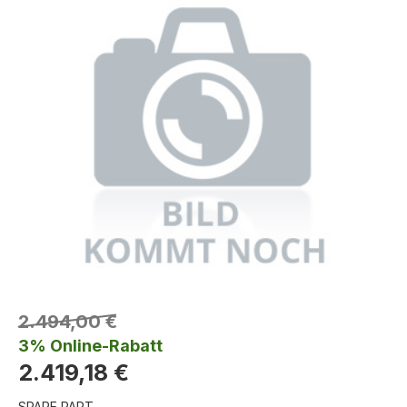
2.494,00 €
3% Online-Rabatt
2.419,18 €
SPARE PART