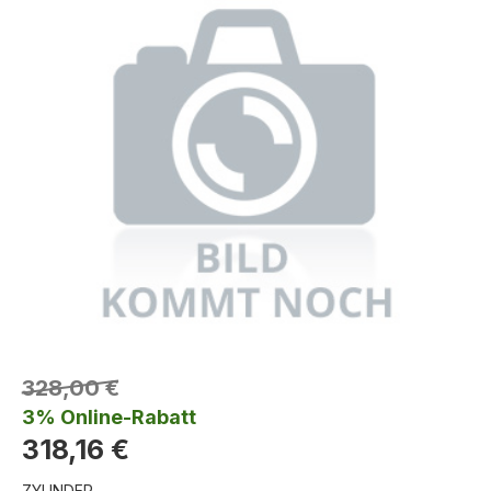
328,00 €
3% Online-Rabatt
318,16 €
ZYLINDER