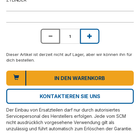
Dieser Artikel ist derzeit nicht auf Lager, aber wir können ihn für
dich bestellen.
IN DEN WARENKORB
KONTAKTIEREN SIE UNS
Der Einbau von Ersatzteilen darf nur durch autorisiertes
Servicepersonal des Herstellers erfolgen. Jede vom SCM
nicht ausdrücklich vorgesehene Verwendung gilt als
unzulässig und führt automatisch zum Erlöschen der Garantie.